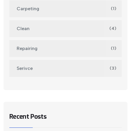
Carpeting
(1)
Clean
(4)
Repairing
(1)
Serivce
(3)
Recent Posts