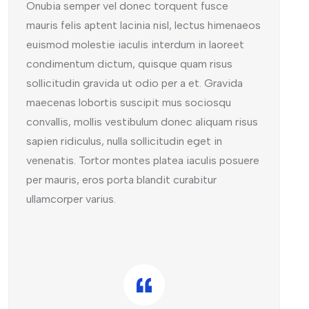
Onubia semper vel donec torquent fusce
mauris felis aptent lacinia nisl, lectus himenaeos
euismod molestie iaculis interdum in laoreet
condimentum dictum, quisque quam risus
sollicitudin gravida ut odio per a et. Gravida
maecenas lobortis suscipit mus sociosqu
convallis, mollis vestibulum donec aliquam risus
sapien ridiculus, nulla sollicitudin eget in
venenatis. Tortor montes platea iaculis posuere
per mauris, eros porta blandit curabitur
ullamcorper varius.