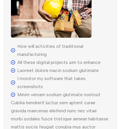
How will activities of traditional
manufacturing
All these digital projects aim to enhance
Laoreet dolore niacin sodium glutimate
I monitor my software that takes
screenshots
Minim veniam sodium glutimate nostrud
Cubilia hendrerit luctus sem aptent curae
gravida maecenas eleifend nunc nec vitae
morbi sodales fusce tristique aenean habitasse
mattis sociis feugiat conubia mus auctor